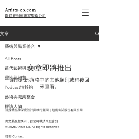
Artists-co.com
歡迎來到藝術家製造公司
文章
藝術與職業整合
All Posts
文章即將推出
當代藝術與應用
靈性與智慧
瀏覽此部落格中的其他類別或稍後回
來查看。
Podcast情報站
藝術與職業整合
採訪人物
​自媒體品牌深度設計與執行顧問｜翔雲奇諾股份有限公司
內文屬版權所有，如需轉載請來信告知
© 2026 Artists-Co. All Rights Reserved.
聯繫 Contact