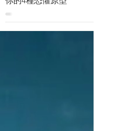
你的4種恐懼原型