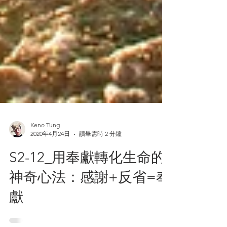
Keno Tung
2020年4月24日
讀畢需時 2 分鐘
S2-12_用奉獻轉化生命的
神奇心法：感謝+反省=奉