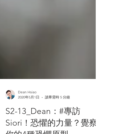
Dean Hsiao
2020年5月1日
讀畢需時 5 分鐘
S2-13_Dean：#專訪
Siori！恐懼的力量？覺察