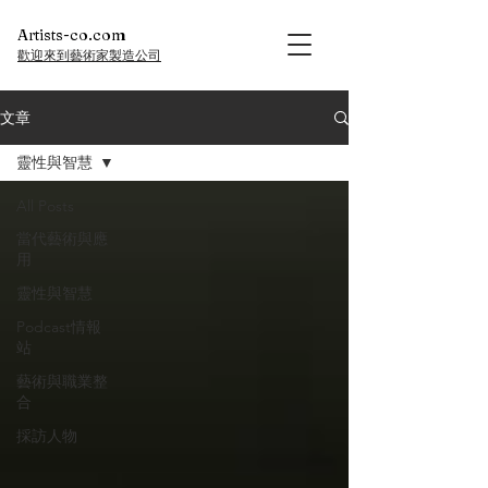
Artists-co.com
歡迎來到藝術家製造公司
文章
靈性與智慧
All Posts
當代藝術與應
用
靈性與智慧
Podcast情報
站
藝術與職業整
合
採訪人物