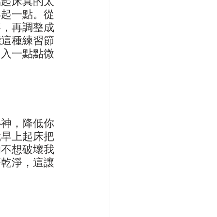
點起床真的太
早起一點。從
拜，再調整成
能這種練習節
加入一點點微
心神，降低你
我早上起床把
的不想破壞我
齊乾淨，這讓