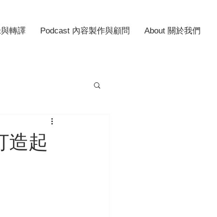
記錄與轉譯
Podcast 內容製作與顧問
About 關於我們
年打造起