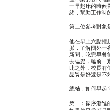
一早起床的時候
緒，幫助工作時
第二位參考對象
他在早上六點鐘
脈，了解國外一
新聞，吃完早餐
去睡覺，睡前一
此之外，校長有
品質是好還是不
總結，如何早起
第一：循序漸進