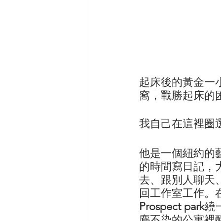
起床後的黃金一
窩，戰勝起床的
我自己在這裡圈
他是一個紐約的
的時間寫日記，
去、跟別人聊天
回工作室工作。
Prospect park
繞
塵不染的公寓裡