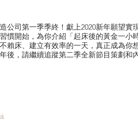
造公司第一季季終！獻上2020新年願望實
習慣開始，為你介紹「起床後的黃金一小
不賴床、建立有效率的一天，真正成為你
20年後，請繼續追蹤第二季全新節目策劃和
k
nk