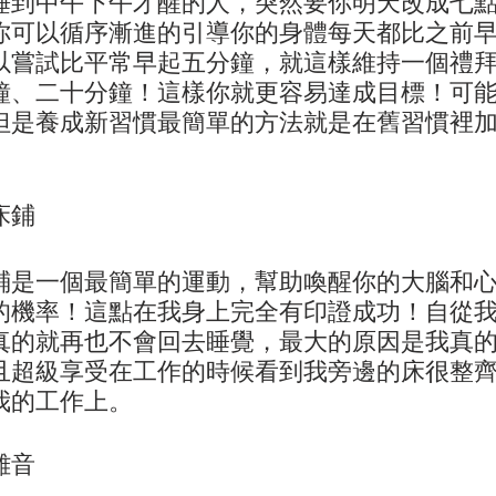
睡到中午下午才醒的人，突然要你明天改成七
你可以循序漸進的引導你的身體每天都比之前
以嘗試比平常早起五分鐘，就這樣維持一個禮
鐘、二十分鐘！這樣你就更容易達成目標！可
但是養成新習慣最簡單的方法就是在舊習慣裡
床鋪
鋪是一個最簡單的運動，幫助喚醒你的大腦和
的機率！這點在我身上完全有印證成功！自從
真的就再也不會回去睡覺，最大的原因是我真
且超級享受在工作的時候看到我旁邊的床很整
我的工作上。
雜音