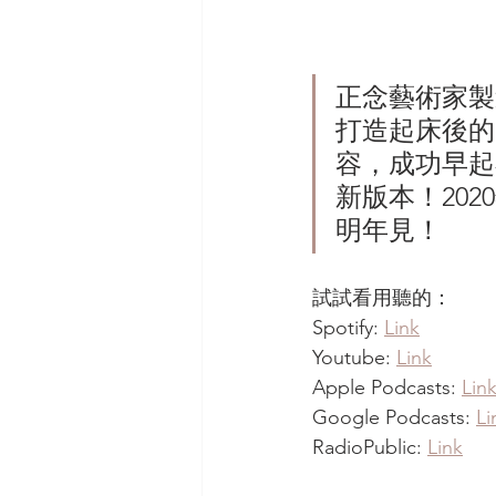
正念藝術家製
打造起床後的
容，成功早起
新版本！20
明年見！
試試看用聽的：
Spotify: 
Link
Youtube: 
Link
Apple Podcasts: 
Lin
Google Podcasts: 
Li
RadioPublic: 
Link