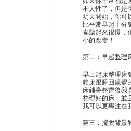
如果你平常都是
不人性了，但是
明天開始，你可
比平常早起十分
奏聽起來很慢，
小的改變！
第二：早起整理
早上起床整理床
賴床跟睡回籠覺
床鋪疊整齊後我
整理好的床，並
我可以更專注在
第三：擺脫背景