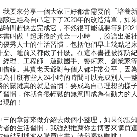
天！我要來分享一個大家正好都會需要的「培養
該已經為自己定下了2020年的改造清單，如
時間趕快去完成它，不然很可能就要等到202
本書叫做「起床後的黃金一小時」，臉譜出版
業的優秀人士的生活習慣，包括他們早上幾點起
什麼、睡前又都做了什麼。在這本書裡被採訪
、經理、工程師、運動國手、藝術家、創業家
和借鏡。其實老天爺對每個人都非常公平，因
但為什麼有些人24小時的時間可以完成別人一
勝的關鍵真的就是習慣！要成為自己理想的樣
了習慣，你就會很輕鬆的無意間成為有動力的
出現的！
中三的章節來做介紹去做個小整理，如果你想
訪者的生活習慣，我強烈推薦你去博客來購買
方連結到博客來購買此書）請我喝杯咖啡！