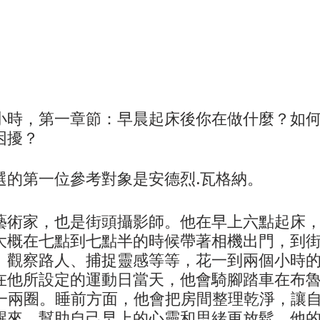
小時，第一章節：早晨起床後你在做什麼？如
困擾？
選的第一位參考對象是安德烈
.
瓦格納。
藝術家，也是街頭攝影師。他在早上六點起床
大概在七點到七點半的時候帶著相機出門，到
、觀察路人、捕捉靈感等等，花一到兩個小時
在他所設定的運動日當天，他會騎腳踏車在布
一兩圈。睡前方面，他會把房間整理乾淨，讓
醒來，幫助自己早上的心靈和思緒更放鬆。他