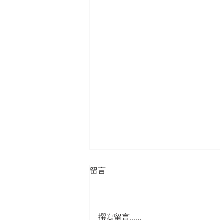
留言
撰寫留言......