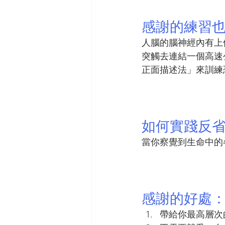
感謝的練習
人腦的腦神經內有上
突觸去連結一個高速
正面描述法」來訓練
如何實踐反
當你察覺到生命中的
感謝的好處
帶給你最高層次