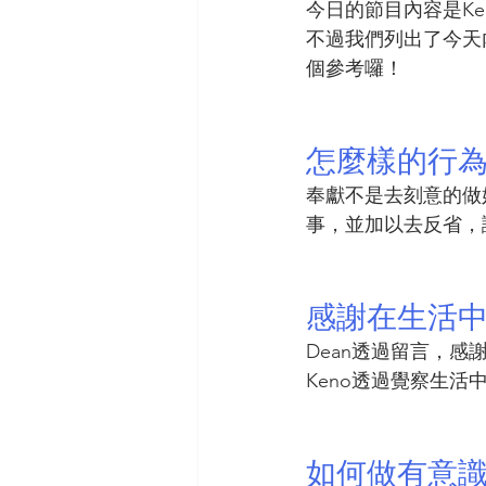
今日的節目內容是Ke
不過我們列出了今天
個參考囉！
怎麼樣的行
奉獻不是去刻意的做
事，並加以去反省，
感謝在生活
Dean透過留言，
Keno透過覺察生
如何做有意