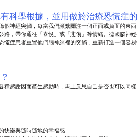
也有科學根據，並用做於治療恐慌症
億個神經突觸，每當我們頻繁關注一個正面或負面的東西
公路，帶你通往「喜悅」或「悲傷」等情緒。德國腦神經
恐慌症患者重置他們腦神經裡的突觸，重新打造一個容易
省？
各種感謝因而產生感動時，馬上反思自己是否也可以同樣
：
的快樂與隨時隨地的幸福感