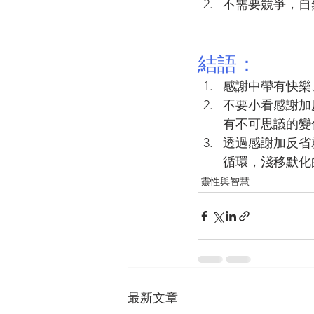
不需要競爭，自
結語：
感謝中帶有快樂
不要小看感謝加
有不可思議的變
透過感謝加反省
循環，淺移默化
靈性與智慧
最新文章