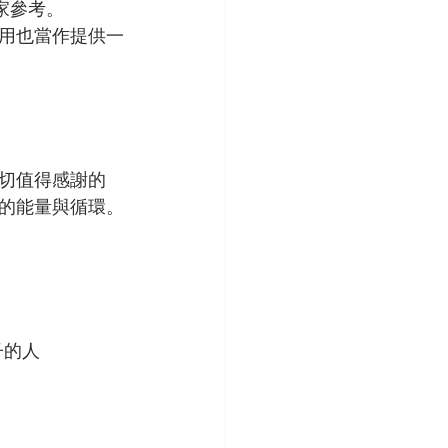
家參考。
用也當作提供一
切值得感謝的
的能量與循環。
子的人