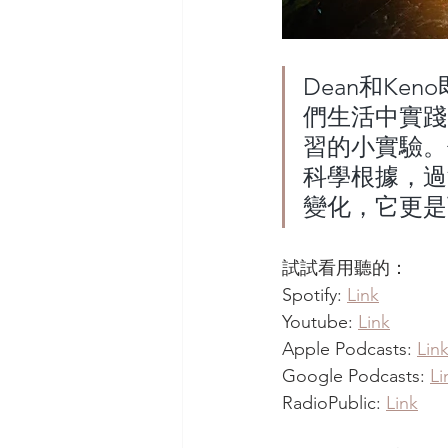
Dean和K
們生活中實踐
習的小實驗。
科學根據，過
變化，它更是
試試看用聽的：
Spotify: 
Link
Youtube: 
Link
Apple Podcasts: 
Lin
Google Podcasts: 
Li
RadioPublic: 
Link