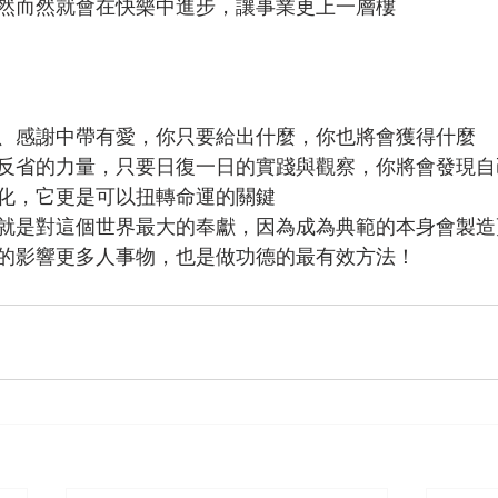
然而然就會在快樂中進步，讓事業更上一層樓
、感謝中帶有愛，你只要給出什麼，你也將會獲得什麼
反省的力量，只要日復一日的實踐與觀察，你將會發現自
化，它更是可以扭轉命運的關鍵
就是對這個世界最大的奉獻，因為成為典範的本身會製造
的影響更多人事物，也是做功德的最有效方法！