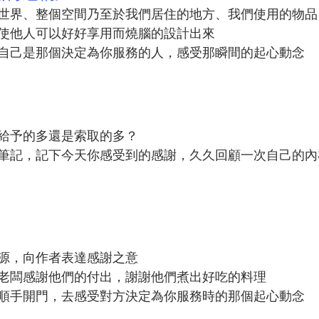
世界、整個空間乃至於我們居住的地方、我們使用的物品
使他人可以好好享用而燒腦的設計出來
自己是那個決定為你服務的人，感受那瞬間的起心動念
給予的多還是索取的多？
筆記，記下今天你感受到的感謝，久久回顧一次自己的內
源，向作者表達感謝之意
老闆感謝他們的付出，謝謝他們煮出好吃的料理
順手開門，去感受對方決定為你服務時的那個起心動念