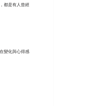
，都是有人曾經
在變化與心得感