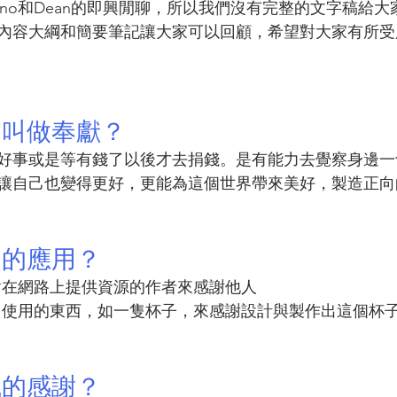
no和Dean的即興閒聊，所以我們沒有完整的文字稿給大
內容大綱和簡要筆記讓大家可以回顧，希望對大家有所受
為叫做奉獻？
好事或是等有錢了以後才去捐錢。是有能力去覺察身邊一
讓自己也變得更好，更能為這個世界帶來美好，製造正向
中的應用？
感謝在網路上提供資源的作者來感謝他人
活中使用的東西，如一隻杯子，來感謝設計與製作出這個杯
識的感謝？