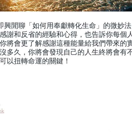
eno即興閒聊「如何用奉獻轉化生命」的微妙
感謝和反省的經驗和心得，也告訴你每個
你將會更了解感謝這種能量給我們帶來的
沒多久，你將會發現自己的人生終將會有
可以扭轉命運的關鍵！
k
nk