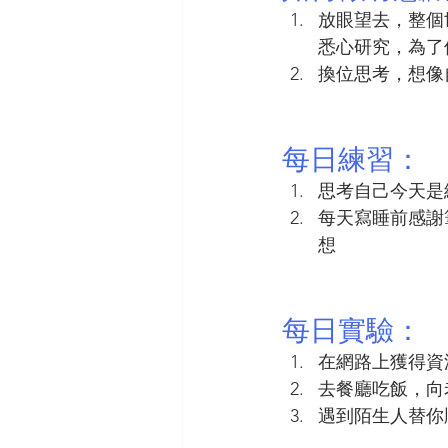
放眼望去，整個
悉心研究，為了
換位思考，想像
每日練習：
思考自己今天是
每天寫睡前感謝
想
每日實驗：
在網路上獲得資
去餐廳吃飯，向
遇到陌生人替你