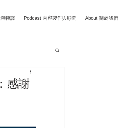
記錄與轉譯
Podcast 內容製作與顧問
About 關於我們
法：感謝