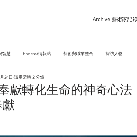
Archive 藝術家
與智慧
Podcast情報站
藝術與職業整合
採訪人物
4月24日
讀畢需時 2 分鐘
2_用奉獻轉化生命的神奇心
奉獻