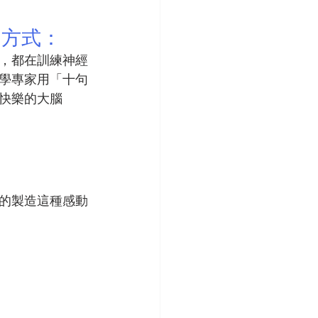
的方式：
，都在訓練神經
學專家用「十句
快樂的大腦
的製造這種感動