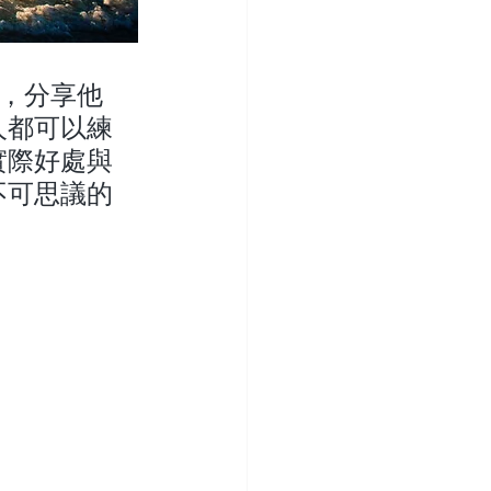
法，分享他
人都可以練
實際好處與
不可思議的