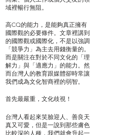
域裡暢行無阻。
高CQ的能力，是能夠真正擁有
國際觀的必要條件。文章裡講到
的國際觀或國際化，不是以強調
「競爭力」為主去用錢衡量的。
而是關注在對於不同文化的「理
解力」與「適應力」的能力。然
而台灣人的教育跟媒體卻時常讓
我們成為文化智商裡的弱智。
首先最嚴重，文化歧視！
台灣人看起來笑臉迎人、善良天
真又可愛，但是一說到那些膚色
比較深的人種，我們就會升起一