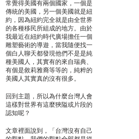
常覺得美國有兩個國家，一個是
傳統的美國，另一個美國就是紐
約，因為紐約完全就是由全世界
的各種移民所組成的地方。由於
我最近在紐約時代廣場擔任一個
雕塑藝術的導遊，當我隨便找一
個白人聊天都發現他們不是是純
種美國人，其實有的來自瑞典、
有個是敘莉雅裔等等的，純粹的
美國人其實真的沒有很多。
回到主題，所以為什麼台灣人會
這樣對世界有這麼狹隘或片段的
認知呢？
文章裡面說到，「台灣沒有自己
的觀點，我們的觀點全部都是從