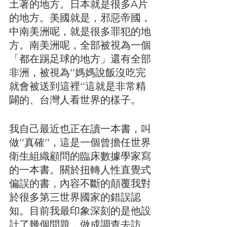
土著的地方。日本就是很多A片
的地方。美國就是，邪惡帝國，
中南美洲呢，就是很多罪犯的地
方。南美洲呢，全部被視為一個
「都在踢足球的地方」還有全部
非洲，被視為‘’媽媽說飯沒吃完
就會被送到這裡‘’這就是非常精
闢的、台灣人看世界的樣子。
我自己最近也正在讀一本書，叫
做‘’真確‘’，這是一個曾擔任世界
衛生組織顧問的臨床數據學家寫
的一本書。關於扭轉人性直覺式
偏誤的書，內容不斷的顛覆我對
於很多第三世界國家的錯誤認
知。目前我最印象深刻的是他設
計了幾個問題，做成調查去訪