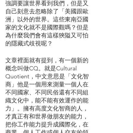
強調要讓世界看到我們，但是又
自己刻意去忽略除了「美國跟歐
洲」以外的世界。這些東南亞國
家的文化就不是國際觀嗎？但是
為什麼我們會有這樣狹隘又可怕
的隱藏式歧視呢？
文章裡面就有提到，有一個新的
概念叫做CQ。就是Cultural 
Quotient，中文意思是「文化智
商」他是一個用來測量一個人在
不同國家、不同民俗還有不同組
織文化中，能不能有效運作的能
力」。擁有高度文化智商的人，
才真正有和世界做朋友的能力，
把你工作能力提升成國際化，在
商業、個人工作或個人交友的領