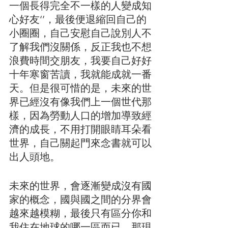
一個長得完全不一樣的人變成知
心好友‘’，最後便退縮回自己的
小圈圈，自己安慰自己說別人不
了解我們沒關係，反正我也不想
浪費時間交朋友，我要自己好好
十年寒窗苦讀，我就能成就一番
天。但是很可惜的是，未來的世
界已經沒有像我們上一個世代那
樣，因為勞動人口的增加導致經
濟的成長，不用打開眼睛耳朵看
世界，自己關起門來念書就可以
出人頭地。
未來的世界，會逐漸變成沒有國
家的概念，國與國之間的分界會
越來越模糊，最後只有區分你和
我住在地球的哪一區而已。那現