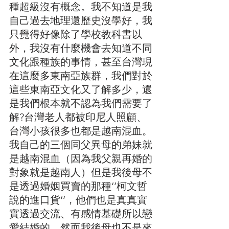
種超級沒有概念。我不知道是我
自己過去地理還歷史沒學好，我
只覺得好像除了學校教科書以
外，我沒有什麼機會去知道不同
文化跟種族的事情，甚至台灣現
在這麼多東南亞族群，我們對於
這些東南亞文化又了解多少，還
是我們根本就不認為我們需要了
解?台灣老人都被印尼人照顧、
台灣小孩很多也都是越南混血。
我自己的三個同父異母的弟妹就
是越南混血（因為我父親再婚的
對象就是越南人）但是我後母不
是透過婚姻買賣的那種‘’柯文哲
說的進口貨‘’，他們也是真真實
實透過交流、有感情基礎所以戀
愛結婚的。然而我後母也不是來