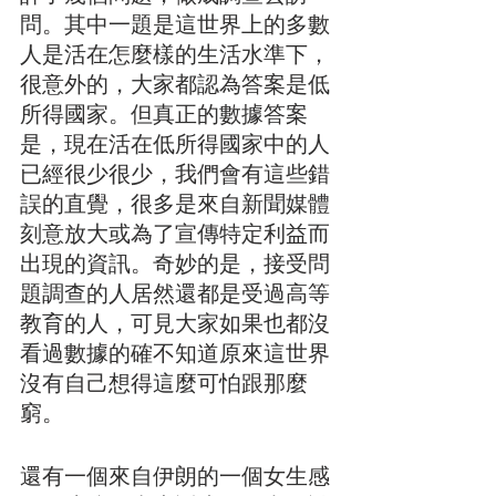
問。其中一題是這世界上的多數
人是活在怎麼樣的生活水準下，
很意外的，大家都認為答案是低
所得國家。但真正的數據答案
是，現在活在低所得國家中的人
已經很少很少，我們會有這些錯
誤的直覺，很多是來自新聞媒體
刻意放大或為了宣傳特定利益而
出現的資訊。奇妙的是，接受問
題調查的人居然還都是受過高等
教育的人，可見大家如果也都沒
看過數據的確不知道原來這世界
沒有自己想得這麼可怕跟那麼
窮。
還有一個來自伊朗的一個女生感