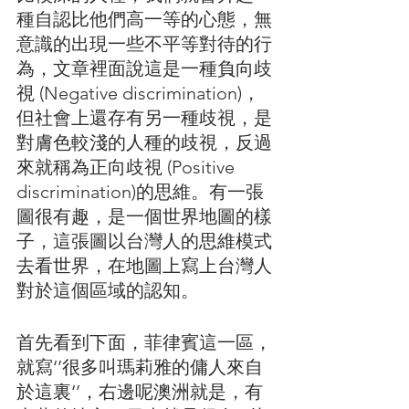
種自認比他們高一等的心態，無
意識的出現一些不平等對待的行
為，文章裡面說這是一種負向歧
視 (Negative discrimination)，
但社會上還存有另一種歧視，是
對膚色較淺的人種的歧視，反過
來就稱為正向歧視 (Positive 
discrimination)的思維。有一張
圖很有趣，是一個世界地圖的樣
子，這張圖以台灣人的思維模式
去看世界，在地圖上寫上台灣人
對於這個區域的認知。
首先看到下面，菲律賓這一區，
就寫‘’很多叫瑪莉雅的傭人來自
於這裏‘’，右邊呢澳洲就是，有