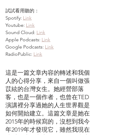
試試看用聽的：
Spotify: 
Link
Youtube: 
Link
Sound Cloud: 
Link
Apple Podcasts: 
Link
Google Podcasts: 
Link
RadioPublic: 
Link
這是一篇文章內容的轉述和我個
人的心得分享，來自一個叫做張
苡絃的台灣女生。她經營部落
客，也是一個作者，也曾在TED
演講裡分享過她的人生世界觀是
如何開始建立。這篇文章是她在
2015年的時候寫的，沒想到我今
年2019年才發現它，雖然我現在