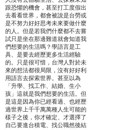
跟恐懼的機會，甚至打工度假出
去看看世界，都會被說是台勞或
是不努力好好思考未來要做什麼
的人。但是若我們什麼都不去嘗
試只是坐在那邊難道就會知道我
們想要的生活嗎？學語言是工
具、是要去經歷更多生活經驗
的。只是很可惜，台灣人對於未
來的想法都很局限，沒有好好利
用語言去探索世界。甚至以為
「升學、找工作、結婚、生小
孩」這就是我們想要的生活。但
是這是因為你已經看過、也經歷
過世界上千千萬萬種人生可能的
樣子之後，你才確定、才選擇了
自己要進台積電、找公職然後結