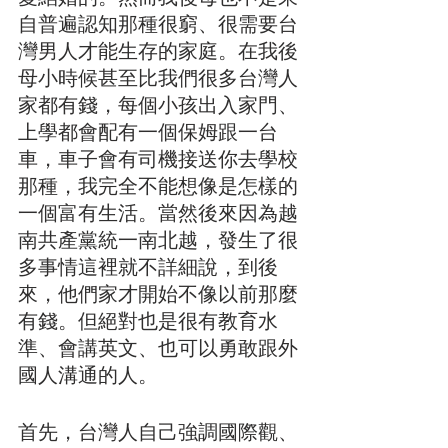
自普遍認知那種很窮、很需要台
灣男人才能生存的家庭。在我後
母小時候甚至比我們很多台灣人
家都有錢，每個小孩出入家門、
上學都會配有一個保姆跟一台
車，車子會有司機接送你去學校
那種，我完全不能想像是怎樣的
一個富有生活。當然後來因為越
南共產黨統一南北越，發生了很
多事情這裡就不詳細說，到後
來，他們家才開始不像以前那麼
有錢。但絕對也是很有教育水
準、會講英文、也可以勇敢跟外
國人溝通的人。
首先，台灣人自己強調國際觀、