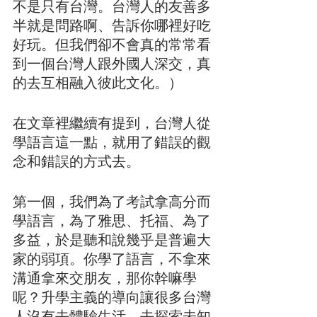
不是只有台灣。台灣人的友善多
半就是問路啊、告訴你哪裡好吃
好玩。但我們卻不會真的常常看
到一個台灣人跟外國人深交，真
的去互相融入彼此文化。）
在文章裡繼續有提到，台灣人從
學語言這一點，就用了錯誤的觀
念和錯誤的方式去。
第一個，我們為了考試拿高分而
學語言，為了雅思、托福、為了
多益，於是聽和說幾乎是普遍大
家的弱項。你學了語言，不拿來
溝通拿來交朋友，那你幹嘛學
呢？升學主義的導向讓很多台灣
人沒有去體驗生活、去探索未知