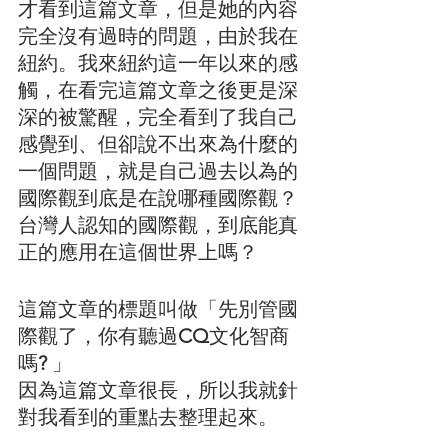
才看到這篇文章，但是她的內容
完全沒有過時的問題，由於我在
紐約。我來紐約這一年以來的感
觸，在看完這篇文章之後更是深
深的被驚醒，完全看到了我自己
感覺到、但卻說不出來為什麼的
一個問題，就是自己過去以為的
國際觀到底是在說哪種國際觀？
台灣人認知的國際觀，到底能真
正的應用在這個世界上嗎？
這篇文章的標題叫做「先別管國
際觀了，你有聽過
CQ
文化智商
嗎
? 
」
因為這篇文章很長，所以我就針
對我看到的重點去整理起來。