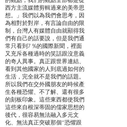
西方主流媒體剪輯過來的美帝思
想。」我們以為我們會思考，因
為相對於對岸，有言論自由的限
制，台灣人有媒體自由就顯得我
們有自己的話要說，但是我們通
常只看到7 %的國際新聞，裡面
又充斥各種過時的笑話跟沒意義
的奇人異事。真正跟世界連結、
看到其他國家的人到底過如何的
生活，完全就不是我們的話題。
所以我們在交外國朋友的時候產
生各種恐懼、不了解、還有很多
的刻板印象。這些東西都使我們
這些來自根深蒂固的儒家思想的
後代，很容易無法融入多元文
化、無法真正突破那個‘’恐懼跟