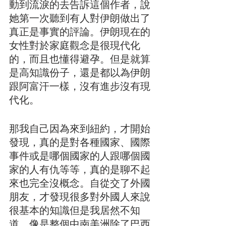
動到流淚的去告訴這個作者，說
她第一次聽到有人對伊朗做出了
真正是事實的評論。伊朗現在的
女性對於家庭觀念是很現代化
的，而且也懂得避孕。但是就算
是高知識份子，還是都以為伊朗
跟阿富汗一樣，沒有進步沒有現
代化。
那我自己因為來到紐約，才開始
發現，真的是對各種國家、國際
事件或是哪個國家的人跟哪個國
家的人有仇等等，真的是聊不起
來也完全沒概念。自從交了外國
朋友，才發現很多對外國人來說
很基本的知識但是我居然不知
道。像是整個中南美洲除了巴西