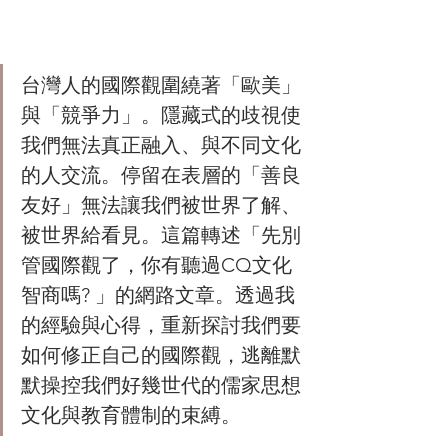
台灣人的國際觀圍繞著「歐美」
與「競爭力」。隱藏式的歧視使
我們無法真正融入、與不同文化
的人交流。停留在表層的「善良
友好」無法讓我們被世界了解、
被世界給看見。這篇轉述「先別
管國際觀了，你有聽過CQ文化
智商嗎? 」的網路文章。透過我
的經驗與心得，重新探討我們要
如何修正自己的國際觀，逃離默
默操控我們好幾世代的儒家思想
文化與教育體制的束縛。