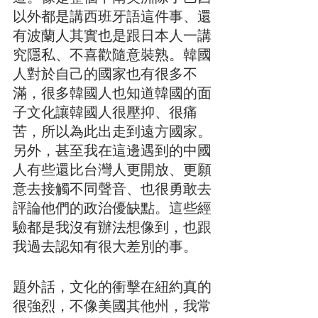
以外都是講西班牙語這件事、還
有波蘭人其實也是跟日本人一講
究隱私、不喜歡隨意裝熟。韓國
人對於自己的國家也有很多不
滿，很多韓國人也知道韓國的面
子文化讓韓國人很壓抑、很痛
苦，所以為此出走到遠方國家。
另外，甚至我在這邊遇到的中國
人有些還比台灣人更開放、更願
意去接觸不同聲音、也很勇敢去
評論他們的政治優缺點。這些經
驗都是我沒有辦法想像到，也跟
我過去認知有很大差別的事。
題外話，文化的衝擊在紐約真的
很強烈，不像美國其他州，我常