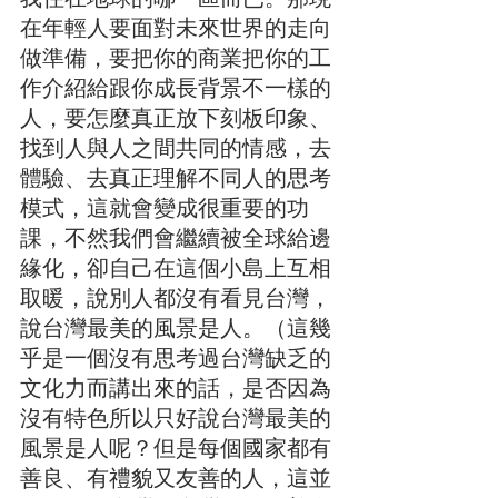
在年輕人要面對未來世界的走向
做準備，要把你的商業把你的工
作介紹給跟你成長背景不一樣的
人，要怎麼真正放下刻板印象、
找到人與人之間共同的情感，去
體驗、去真正理解不同人的思考
模式，這就會變成很重要的功
課，不然我們會繼續被全球給邊
緣化，卻自己在這個小島上互相
取暖，說別人都沒有看見台灣，
說台灣最美的風景是人。（這幾
乎是一個沒有思考過台灣缺乏的
文化力而講出來的話，是否因為
沒有特色所以只好說台灣最美的
風景是人呢？但是每個國家都有
善良、有禮貌又友善的人，這並